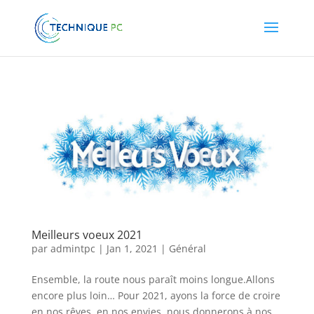
Meilleurs voeux 2021
par
admintpc
|
Jan 1, 2021
|
Général
Ensemble, la route nous paraît moins longue.Allons
encore plus loin… Pour 2021, ayons la force de croire
en nos rêves, en nos envies, nous donnerons à nos