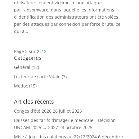
utilisateurs étaient victimes d’une attaque
par ransomware, dans laquelle les informations
d’identification des administrateurs ont été volées
par des attaques par connexion par force brute, ce
qui a...
Page 2 sur 2
«
1
2
Catégories
Général
(12)
Lecteur de carte Vitale
(3)
Medoc
(15)
Articles récents
Congés d’été 2026
26 juillet 2026
Baisses des tarifs d’imagerie médicale – Décision
UNCAM 2025 → 2027
23 octobre 2025
Mise à jour des cotations au 22/12/2024
6 décembre