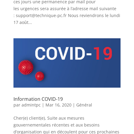
ces jours une permanence par mail pour
les urgences sera assurée à l’adresse mail suivante
: support@technique-pc.fr Nous reviendrons le lundi
17 août...
Information COVID-19
par
admintpc
|
Mar 16, 2020
|
Général
Cher(e) client(e), Suite aux mesures
gouvernementales récentes et aux besoins
d’organisation qui en découlent pour ces prochaines