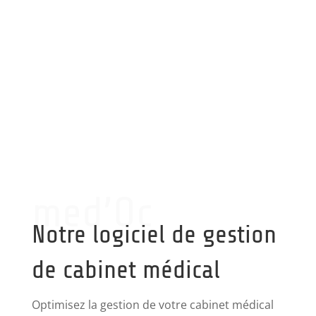
CB ?
TECHNIQUE PC
vous accompagne dans
votre choix.
med’Oc
Notre logiciel de gestion
de cabinet médical
Optimisez la gestion de votre cabinet médical